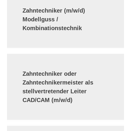
Zahntechniker (m/w/d)
Modellguss /
Kombinationstechnik
Zahntechniker oder
Zahntechnikermeister als
stellvertretender Leiter
CAD/CAM (m/w/d)