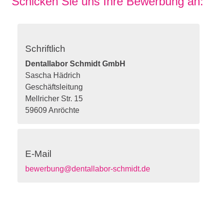
Schicken Sie uns Ihre Bewerbung an:
Schriftlich
Dentallabor Schmidt GmbH
Sascha Hädrich
Geschäftsleitung
Mellricher Str. 15
59609 Anröchte
E-Mail
bewerbung@dentallabor-schmidt.de