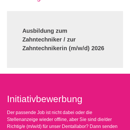
Ausbildung zum
Zahntechniker / zur
Zahntechnikerin (m/w/d) 2026
Initiativbewerbung
Der passende Job ist nicht dabei oder die
Stellenanzeige wieder offline, aber Sie sind die/der
Richtig/e (m/w/d) für unser Dentallabor? Dann senden