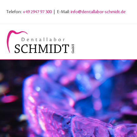
Telefon:
+49 2947 97 300
| E-Mail:
info@dentallabor-schmidt.de