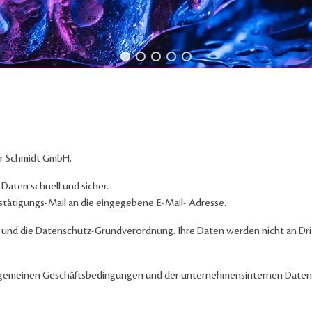
or Schmidt GmbH.
e Daten schnell und sicher.
estätigungs-Mail an die eingegebene E-Mail- Adresse.
und die Datenschutz-Grundverordnung. Ihre Daten werden nicht an Drit
n Allgemeinen Geschäftsbedingungen und der unternehmensinternen Date